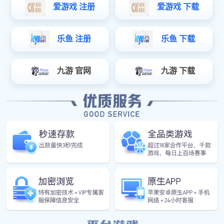
ABOUT US
了解
星空(中国)xingkong·官方网站
公司成立于2015年，总部位于山西省汾阳市。作为一家专注于体育
产业的创新型公司，
星空中国
自成立以来，致力于推动体育文化与科技的
深度融合，提供涵盖体育赛事管理、体育科技、体育教育培训、体育装备
等多个领域的专业服务。公司凭借独特的市场定位、卓越的产品设计和强
大的技术研发能力，迅速在国内外体育产业中占据了重要地位。
的核心业务包括体育赛事策划与运营、体育数据分析与技术支持、以