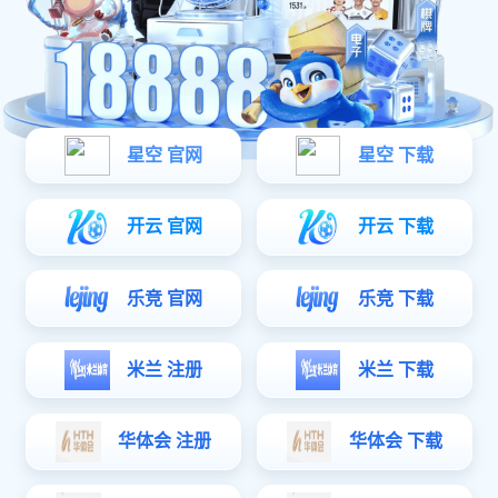
ABOUT US